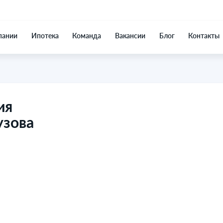
пании
Ипотека
Команда
Вакансии
Блог
Контакты
ия
узова