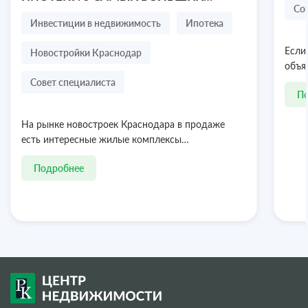
Посмотреть объект
8 978 636-77-47
Со
СТРАХОВ ПОКУПАТЕЛЯ
Инвестиции в недвижимость
Ипотека
Новостройки Краснодар
Если
объя
Совет специалиста
П
На рынке новостроек Краснодара в продаже
есть интересные жилые комплексы…
Подробнее