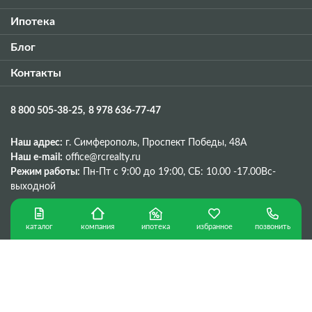
Ипотека
Блог
Контакты
8 800 505-38-25
8 978 636-77-47
Наш адрес:
г. Симферополь, Проспект Победы, 48A
Наш e-mail:
office@rcrealty.ru
Режим работы:
Пн-Пт с 9:00 до 19:00,
СБ: 10.00 -17.00
Вс-
выходной
каталог
ипотека
избранное
позвонить
компания
Политика конфиденциальности
г. Севастополь © Copyright 2026 г.