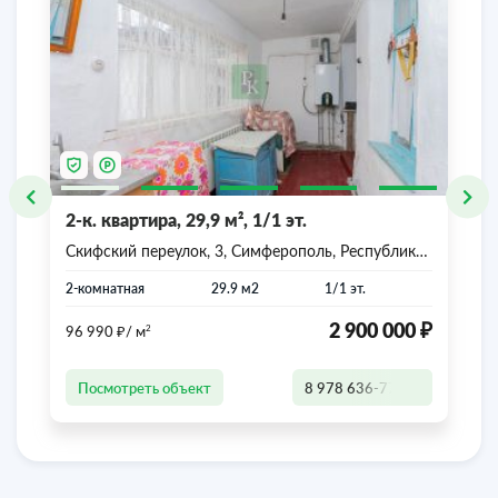
2-к. квартира, 29,9 м², 1/1 эт.
Скифский переулок, 3, Симферополь, Республика
Крым
2-комнатная
29.9 м2
1/1 эт.
₽
₽
2 900 000
2
96 990
/ м
Посмотреть объект
8 978 636-77-47