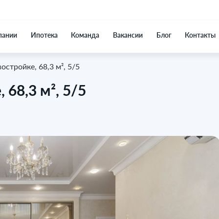
пании
Ипотека
Команда
Вакансии
Блог
Контакты
остройке, 68,3 м², 5/5
 68,3 м², 5/5