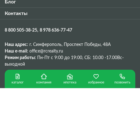
Блог
Контакты
8 800 505-38-25
8 978 636-77-47
Наш адрес:
г. Симферополь, Проспект Победы, 48A
Наш e-mail:
office@rcrealty.ru
Режим работы:
Пн-Пт с 9:00 до 19:00,
СБ: 10.00 -17.00
Вс-
выходной
каталог
ипотека
избранное
позвонить
компания
Политика конфиденциальности
г. Севастополь © Copyright 2026 г.
Сделано в
ООО «Консалтинговая компания «РК»