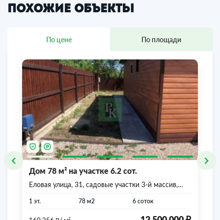
Похожие объекты
По цене
По площади
Дом 78 м² на участке 6.2 сот.
Еловая улица, 31, садовые участки 3-й массив,
Симферопольский район, Республика Крым
1 эт.
78 м2
6 соток
₽
₽
2