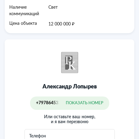
Наличие
Свет
коммуникаций
₽
Цена объекта
12 000 000
Александр Лопырев
+79786453232
ПОКАЗАТЬ НОМЕР
Или оставьте ваш номер,
и я вам перезвоню
Телефон