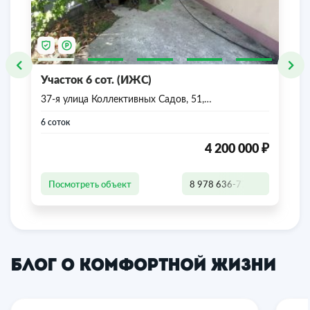
Участок 6 сот. (ИЖС)
37-я улица Коллективных Садов, 51,
Симферополь, Республика Крым
6 соток
₽
4 200 000
Посмотреть объект
8 978 636-77-47
Блог о комфортной жизни