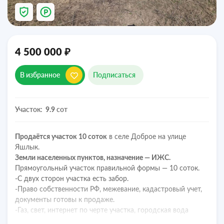
₽
4 500 000
В избранное
Подписаться
Участок:
сот
9.9
Продаётся участок 10 соток
в селе Доброе на улице
Яшлык.
Земли населенных пунктов, назначение — ИЖС.
Прямоугольный участок правильной формы — 10 соток.
-С двух сторон участка есть забор.
-Право собственности РФ, межевание, кадастровый учет,
документы готовы к продаже.
-Газ, свет, интернет по черте участка, городская вода
рядом.