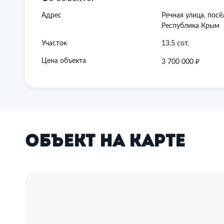
Адрес
Речная улица, пос
Республика Крым
Участок
13.5 сот.
₽
Цена объекта
3 700 000
Объект на карте