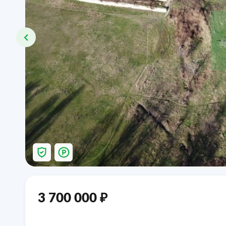
₽
3 700 000