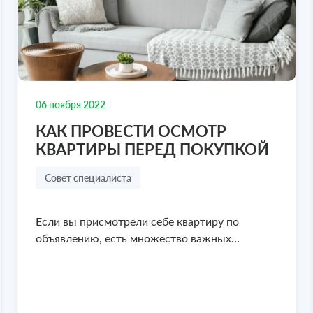
₽
3 300 000
1 6
8 978 636-77-47
8 978
отреть объект
Посмотреть объект
06 ноября 2022
КАК ПРОВЕСТИ ОСМОТР
КВАРТИРЫ ПЕРЕД ПОКУПКОЙ
Совет специалиста
Если вы присмотрели себе квартиру по
объявлению, есть множество важных…