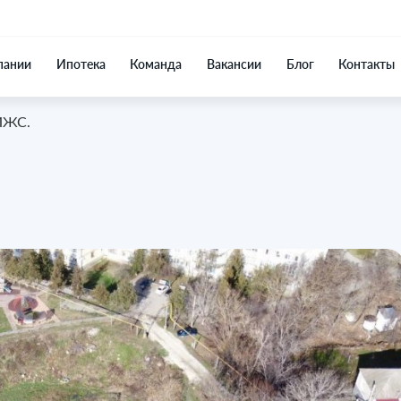
пании
Ипотека
Команда
Вакансии
Блог
Контакты
 ИЖС.