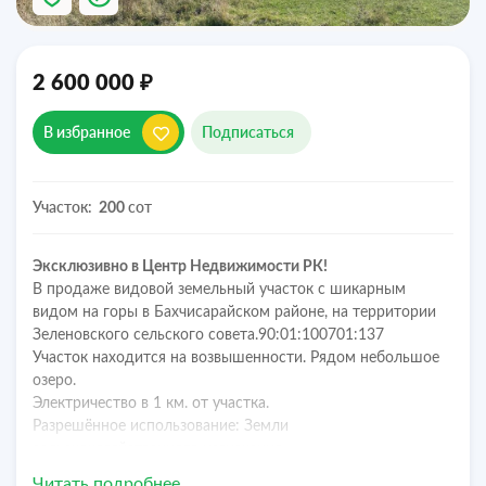
₽
2 600 000
В избранное
Подписаться
Участок:
сот
200
Эксклюзивно в Центр Недвижимости РК!
В продаже видовой земельный участок с шикарным
видом на горы в Бахчисарайском районе, на территории
Зеленовского сельского совета.90:01:100701:137
Участок находится на возвышенности. Рядом небольшое
озеро.
Электричество в 1 км. от участка.
Разрешённое использование: Земли
сельскохозяйственного назначения.
До поселка 1,5 км.
Читать подробнее