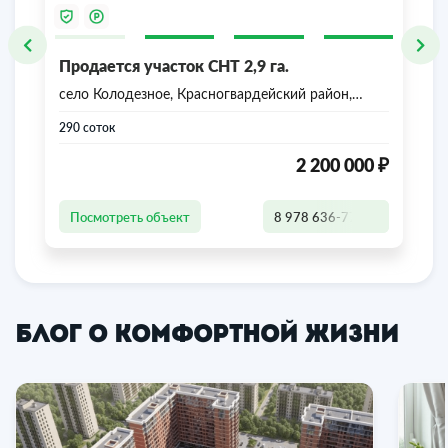
Продается участок СНТ 2,9 га.
село Колодезное, Красногвардейский район,
Республика Крым
290 соток
₽
2 200 000
Посмотреть объект
8 978 636-77-47
Блог о комфортной жизни