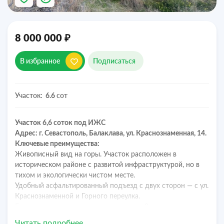
₽
8 000 000
В избранное
Подписаться
Участок:
сот
6.6
Участок 6,6 соток под ИЖС
Адрес: г. Севастополь, Балаклава, ул. Краснознаменная, 14.
Ключевые преимущества:
Живописный вид на горы. Участок расположен в
историческом районе с развитой инфраструктурой, но в
тихом и экологически чистом месте.
Удобный асфальтированный подъезд с двух сторон — с ул.
Краснознаменной и Горного переулка.
Есть возможность присоединения еще 2-х соток с
последующим разделом на два самостоятельных участка
Читать подробнее