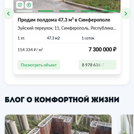
Продам полдома 47,3 м² в Симферополе
Зуйский переулок, 11, Симферополь, Республика
Крым
1 эт.
47.3 м2
1 соток
₽
₽
7 300 000
2
154 334
/ м
Посмотреть объект
8 978 636-77-47
Блог о комфортной жизни