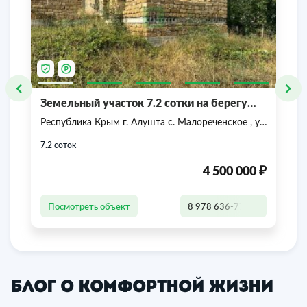
Земельный участок 7.2 сотки на берегу
моря.
Республика Крым г. Алушта с. Малореченское , ул
Весенняя
7.2 соток
₽
4 500 000
Посмотреть объект
8 978 636-77-47
Блог о комфортной жизни