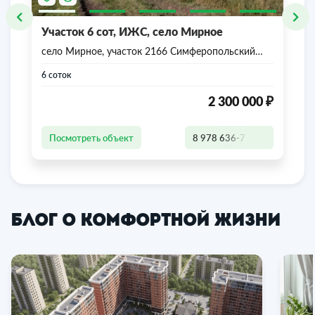
Участок 6 сот, ИЖС, село Мирное
село Мирное, участок 2166 Симферопольский
район, Республика Крым
6 соток
₽
2 300 000
Посмотреть объект
8 978 636-77-47
Блог о комфортной жизни