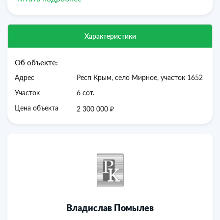
Экологически чистый район!
Звоните в любое время. Оперативный показ.
Без комиссии для покупателя!
Характеристики
Об объекте:
Адрес
Респ Крым, село Мирное, участок 1652
Участок
6 сот.
₽
Цена объекта
2 300 000
Владислав Помылев