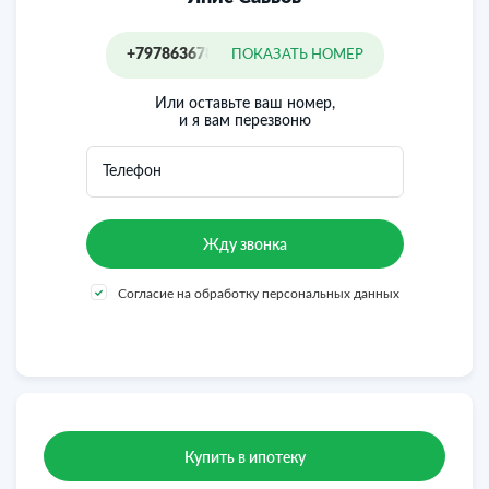
+79786367854
ПОКАЗАТЬ НОМЕР
Или оставьте ваш номер,
и я вам перезвоню
Телефон
Согласие на обработку персональных данных
Купить в ипотеку