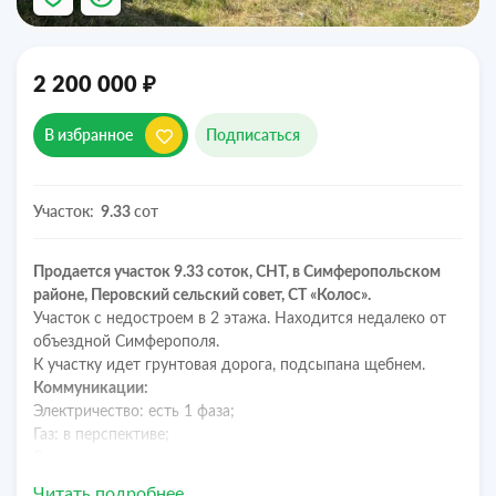
₽
2 200 000
В избранное
Подписаться
Участок:
сот
9.33
Продается участок 9.33 соток, СНТ, в Симферопольском
районе, Перовский сельский совет, СТ «Колос».
Участок с недостроем в 2 этажа. Находится недалеко от
объездной Симферополя.
К участку идет грунтовая дорога, подсыпана щебнем.
Коммуникации:
Электричество: есть 1 фаза;
Газ: в перспективе;
Вода: есть кооперативная.
Инфраструктура:
Читать подробнее