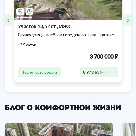
Участок 13,5 сот., ИЖС.
Речная улица, посёлок городского типа Почтовое,
Бахчисарайский район, Республика Крым
13.5 соток
₽
3 700 000
Посмотреть объект
8 978 636-77-47
Блог о комфортной жизни