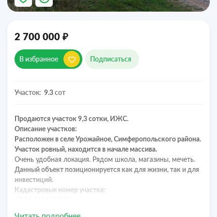
₽
2 700 000
В избранное
Подписаться
Участок:
сот
9.3
Продаются участок 9,3 сотки, ИЖС.
Описание участков:
Расположен в селе Урожайное, Симферопольского района.
Участок ровный, находится в начале массива.
Очень удобная локация. Рядом школа, магазины, мечеть.
Данный объект позиционируется как для жизни, так и для
инвестиций.
Кадастровые номер участка:
90:12:190102:218;
Коммуникации:
Читать подробнее