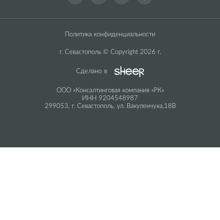
Политика конфиденциальности
г. Севастополь © Copyright 2026 г.
Сделано в
ООО «Консалтинговая компания «РК»
ИНН 9204548987
299053, г. Севастополь, ул. Вакуленчука,18В