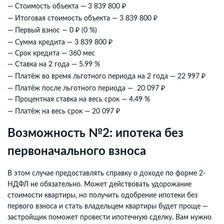
₽
— Стоимость объекта — 3 839 800
₽
— Итоговая стоимость объекта — 3 839 800
₽
— Первый взнос — 0
(0 %)
₽
— Сумма кредита — 3 839 800
— Срок кредита — 360 мес
— Ставка на 2 года — 5.99 %
₽
— Платёж во время льготного периода на 2 года — 22 997
₽
— Платёж после льготного периода — 20 097
— Процентная ставка на весь срок — 4.49 %
₽
— Платёж на весь срок — 20 097
Возможность №2: ипотека без
первоначального взноса
В этом случае предоставлять справку о доходе по форме 2-
НДФЛ не обязательно. Может действовать удорожание
стоимости квартиры, но получить одобрение ипотеки без
первого взноса и стать владельцем квартиры будет проще —
застройщик поможет провести ипотечную сделку. Вам нужно