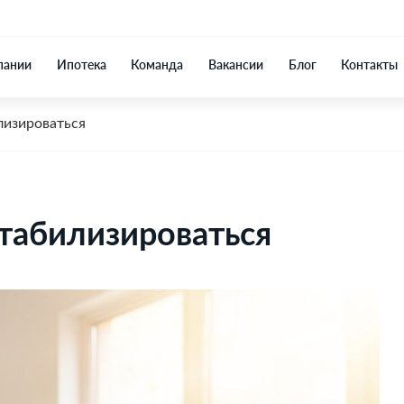
пании
Ипотека
Команда
Вакансии
Блог
Контакты
лизироваться
табилизироваться